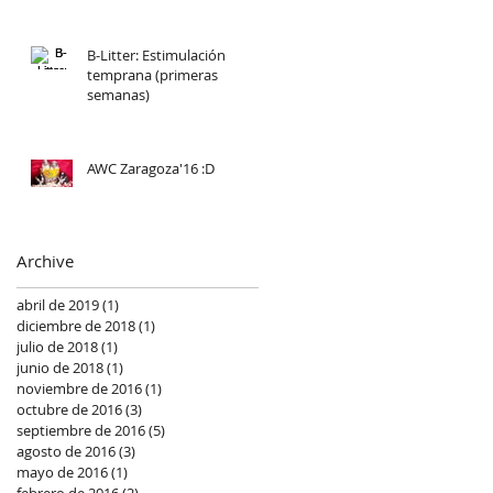
B-Litter: Estimulación
temprana (primeras
semanas)
AWC Zaragoza'16 :D
Archive
abril de 2019
(1)
1 entrada
diciembre de 2018
(1)
1 entrada
julio de 2018
(1)
1 entrada
junio de 2018
(1)
1 entrada
noviembre de 2016
(1)
1 entrada
octubre de 2016
(3)
3 entradas
septiembre de 2016
(5)
5 entradas
agosto de 2016
(3)
3 entradas
mayo de 2016
(1)
1 entrada
febrero de 2016
(2)
2 entradas