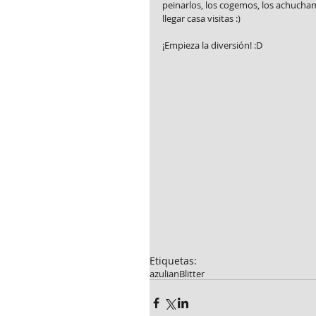
peinarlos, los cogemos, los achuchamo
llegar casa visitas :)
¡Empieza la diversión! :D
Etiquetas:
azulian
Blitter