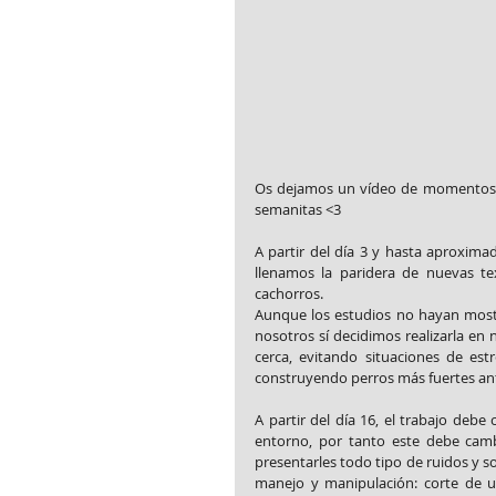
Os dejamos un vídeo de momentos re
semanitas <3
A partir del día 3 y hasta aproxima
llenamos la paridera de nuevas te
cachorros.
Aunque los estudios no hayan mostra
nosotros sí decidimos realizarla en
cerca, evitando situaciones de est
construyendo perros más fuertes ant
A partir del día 16, el trabajo debe
entorno, por tanto este debe cambi
presentarles todo tipo de ruidos y s
manejo y manipulación: corte de uñ