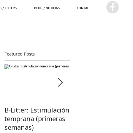
 / LITTERS
BLOG / NOTICIAS
CONTACT
Featured Posts
B-Litter: Estimulación
¡Esperamos
temprana (primeras
cachorros! :)
semanas)