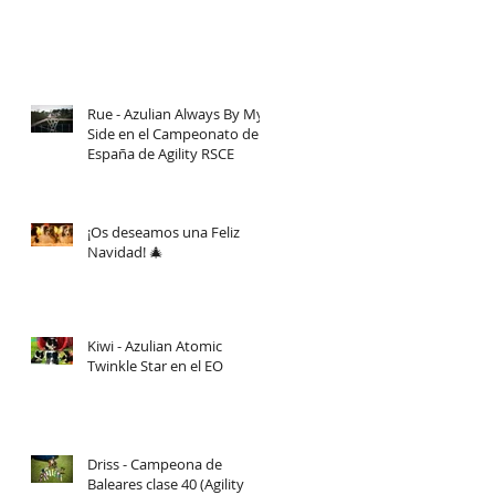
Rue - Azulian Always By My
Side en el Campeonato de
España de Agility RSCE
¡Os deseamos una Feliz
Navidad! 🎄
Kiwi - Azulian Atomic
Twinkle Star en el EO
Driss - Campeona de
Baleares clase 40 (Agility