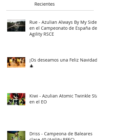
Posts
Recientes
Rue - Azulian Always By My Side
en el Campeonato de España de
Agility RSCE
¡Os deseamos una Feliz Navidad!
🎄
Kiwi - Azulian Atomic Twinkle Star
en el EO