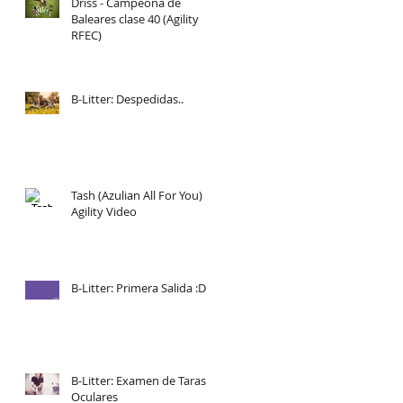
Driss - Campeona de
Baleares clase 40 (Agility
RFEC)
B-Litter: Despedidas..
Tash (Azulian All For You)
Agility Video
B-Litter: Primera Salida :D
B-Litter: Examen de Taras
Oculares