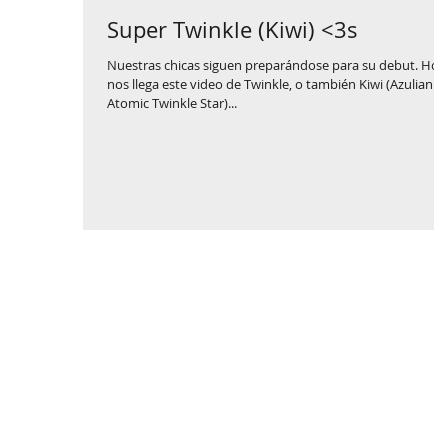
Super Twinkle (Kiwi) <3s
Nuestras chicas siguen preparándose para su debut. Hoy
nos llega este video de Twinkle, o también Kiwi (Azulian
Atomic Twinkle Star)...