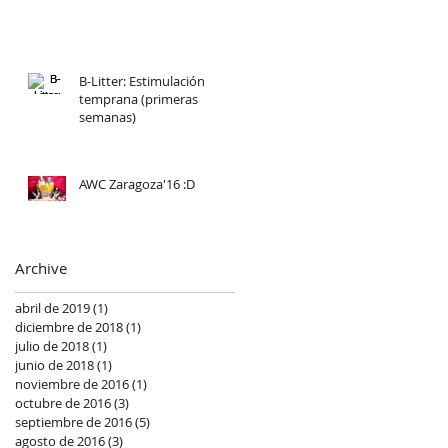
B-Litter: Estimulación
temprana (primeras
semanas)
AWC Zaragoza'16 :D
Archive
abril de 2019
(1)
1 entrada
diciembre de 2018
(1)
1 entrada
julio de 2018
(1)
1 entrada
junio de 2018
(1)
1 entrada
noviembre de 2016
(1)
1 entrada
octubre de 2016
(3)
3 entradas
septiembre de 2016
(5)
5 entradas
agosto de 2016
(3)
3 entradas