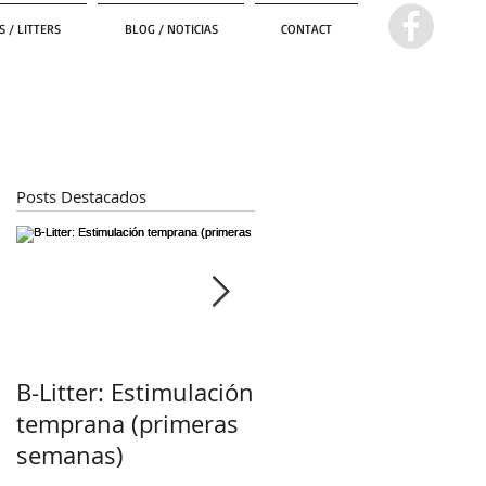
 / LITTERS
BLOG / NOTICIAS
CONTACT
Posts Destacados
o
B-Litter: Estimulación
¡Esperamos
temprana (primeras
cachorros! :)
semanas)