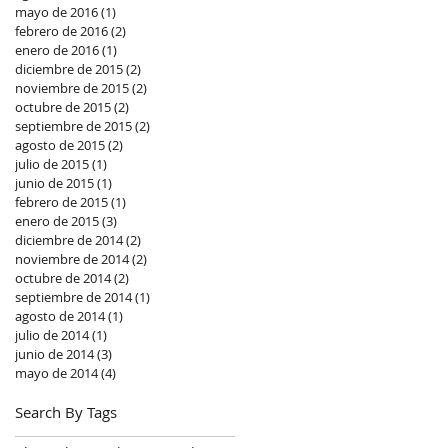
mayo de 2016
(1)
1 entrada
febrero de 2016
(2)
2 entradas
enero de 2016
(1)
1 entrada
diciembre de 2015
(2)
2 entradas
noviembre de 2015
(2)
2 entradas
octubre de 2015
(2)
2 entradas
septiembre de 2015
(2)
2 entradas
agosto de 2015
(2)
2 entradas
julio de 2015
(1)
1 entrada
junio de 2015
(1)
1 entrada
febrero de 2015
(1)
1 entrada
enero de 2015
(3)
3 entradas
diciembre de 2014
(2)
2 entradas
noviembre de 2014
(2)
2 entradas
octubre de 2014
(2)
2 entradas
septiembre de 2014
(1)
1 entrada
agosto de 2014
(1)
1 entrada
julio de 2014
(1)
1 entrada
junio de 2014
(3)
3 entradas
mayo de 2014
(4)
4 entradas
Search By Tags