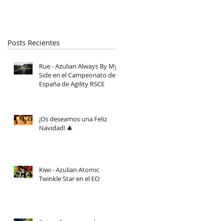
Posts Recientes
Rue - Azulian Always By My
Side en el Campeonato de
España de Agility RSCE
¡Os deseamos una Feliz
Navidad! 🎄
Kiwi - Azulian Atomic
Twinkle Star en el EO