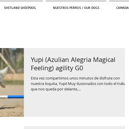
SHETLAND SHEEPDOG
NUESTROS PERROS / OUR DOGS
CAMADAS
Yupi (Azulian Alegria Magical
Feeling) agility G0
Esta vez compartimos unos minutos de disfrute con
nuestra loquita, Yupi! Muy ilusionados con todo el trabaj
que nos queda por delante,...