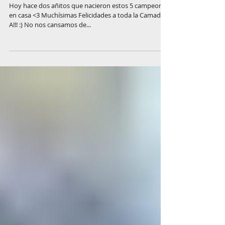
Happy 2ndBirthDay ALitter!!
Hoy hace dos añitos que nacieron estos 5 campeones
en casa <3 Muchísimas Felicidades a toda la Camada
A!!! :) No nos cansamos de...