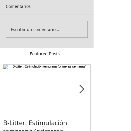
Comentarios
Escribir un comentario...
Featured Posts
B-Litter: Estimulación
¡Esperamos ca