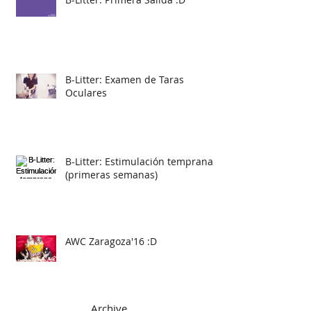
B-Litter: Examen de Taras
Oculares
B-Litter: Estimulación temprana
(primeras semanas)
AWC Zaragoza'16 :D
Archive