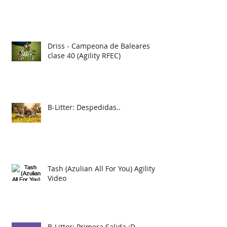
Driss - Campeona de Baleares
clase 40 (Agility RFEC)
B-Litter: Despedidas..
Tash (Azulian All For You) Agility
Video
B-Litter: Primera Salida :D