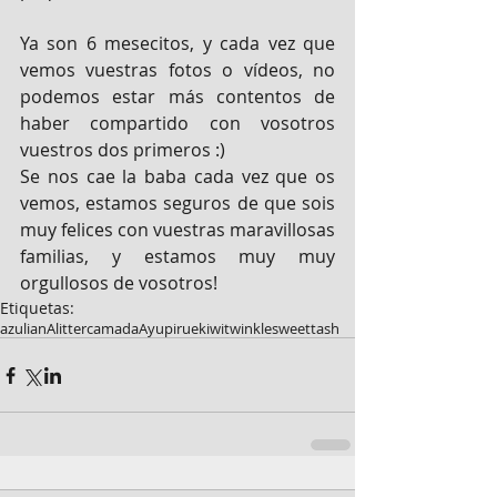
Ya son 6 mesecitos, y cada vez que 
vemos vuestras fotos o vídeos, no 
podemos estar más contentos de 
haber compartido con vosotros 
vuestros dos primeros :)
Se nos cae la baba cada vez que os 
vemos, estamos seguros de que sois 
muy felices con vuestras maravillosas 
familias, y estamos muy muy 
orgullosos de vosotros!
Etiquetas:
azulian
Alitter
camadaA
yupi
rue
kiwi
twinkle
sweet
tash