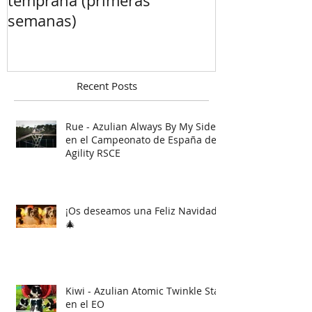
temprana (primeras
semanas)
Recent Posts
Rue - Azulian Always By My Side
en el Campeonato de España de
Agility RSCE
¡Os deseamos una Feliz Navidad!
🎄
Kiwi - Azulian Atomic Twinkle Star
en el EO