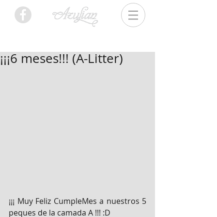
¡¡¡6 meses!!! (A-Litter)
¡¡¡ Muy Feliz CumpleMes a nuestros 5 
peques de la camada A !!! :D