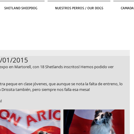
SHETLAND SHEEPDOG
NUESTROS PERROS / OUR DOGS
CAMADAS
0/01/2015
xpo en Martorell, con 18 Shetlands inscritos! Hemos podido ver 
a peque en clase jóvenes, que aunque se nota la falta de entreno, lo 
Drissita también, pero siempre nos falla esa mesa!
!