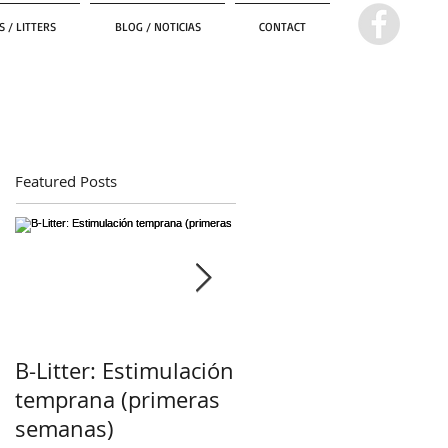
 / LITTERS
BLOG / NOTICIAS
CONTACT
Featured Posts
B-Litter: Estimulación
¡Esperamos
temprana (primeras
cachorros! :)
semanas)