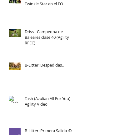
Twinkle Star en el EO
Driss - Campeona de
Baleares clase 40 (Agility
RFEC)
B-Litter: Despedidas..
Tash (Azulian All For You)
Agility Video
B-Litter: Primera Salida :D