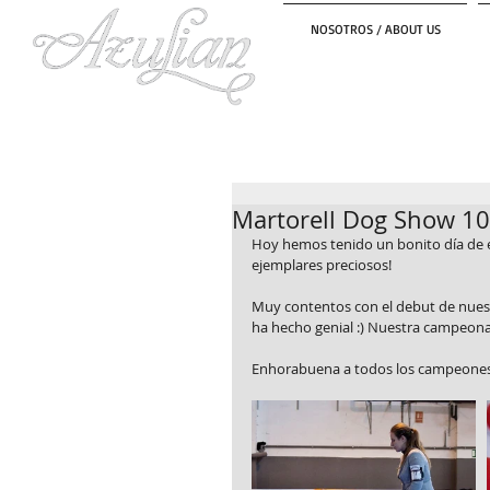
NOSOTROS / ABOUT US
Martorell Dog Show 1
Hoy hemos tenido un bonito día de e
ejemplares preciosos!
Muy contentos con el debut de nuestr
ha hecho genial :) Nuestra campeona 
Enhorabuena a todos los campeones