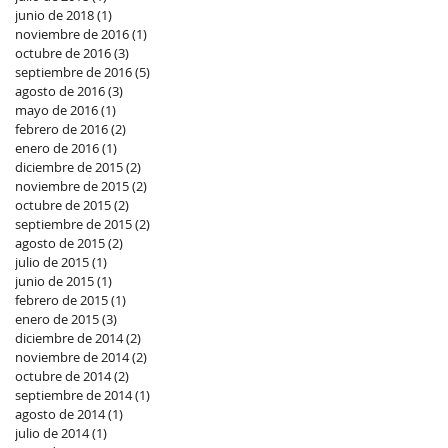
junio de 2018
(1)
1 entrada
noviembre de 2016
(1)
1 entrada
octubre de 2016
(3)
3 entradas
septiembre de 2016
(5)
5 entradas
agosto de 2016
(3)
3 entradas
mayo de 2016
(1)
1 entrada
febrero de 2016
(2)
2 entradas
enero de 2016
(1)
1 entrada
diciembre de 2015
(2)
2 entradas
noviembre de 2015
(2)
2 entradas
octubre de 2015
(2)
2 entradas
septiembre de 2015
(2)
2 entradas
agosto de 2015
(2)
2 entradas
julio de 2015
(1)
1 entrada
junio de 2015
(1)
1 entrada
febrero de 2015
(1)
1 entrada
enero de 2015
(3)
3 entradas
diciembre de 2014
(2)
2 entradas
noviembre de 2014
(2)
2 entradas
octubre de 2014
(2)
2 entradas
septiembre de 2014
(1)
1 entrada
agosto de 2014
(1)
1 entrada
julio de 2014
(1)
1 entrada